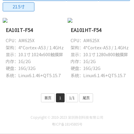
21.5寸
EA101T-F54
EA101HT-F54
CPU：AM625X
CPU：AM625X
架构：4*Cortex-A53 / 1.4GHz
架构：4*Cortex-A53 / 1.4GHz
显示：10.1寸 1024x600触摸屏
显示：10.1寸 1280x800触摸屏
内存：1G/2G
内存：1G/2G
硬盘：16G/32G
硬盘：16G/32G
系统：Linux6.1.46+QT5.15.7
系统：Linux6.1.46+QT5.15.7
首页
1
1/1
尾页
Copyright © 2010-2023 深圳扬创科技有限公司
粤ICP备18145805号